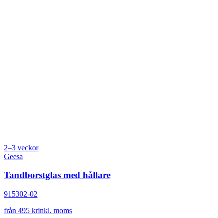
2–3 veckor
Geesa
Tandborstglas med hållare
915302-02
från 495 kr
inkl. moms