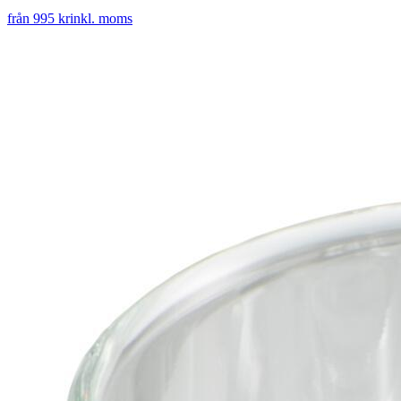
från 995 kr
inkl. moms