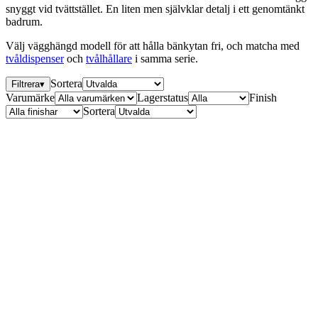
snyggt vid tvättstället. En liten men självklar detalj i ett genomtänkt
badrum.
Välj vägghängd modell för att hålla bänkytan fri, och matcha med
tvåldispenser
och
tvålhållare
i samma serie.
Sortera
Filtrera
▾
Varumärke
Lagerstatus
Finish
Sortera