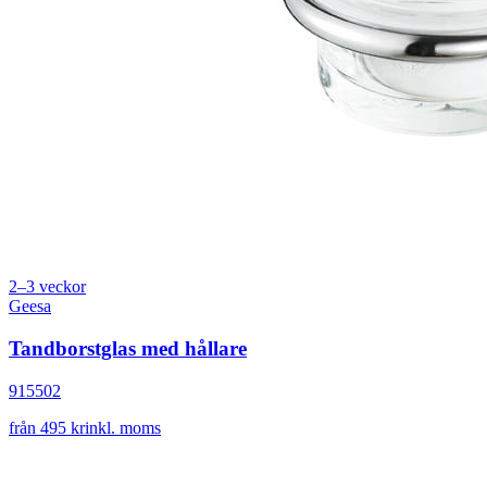
2–3 veckor
Geesa
Tandborstglas med hållare
915502
från 495 kr
inkl. moms