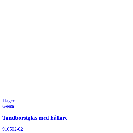
I lager
Geesa
Tandborstglas med hållare
916502-02