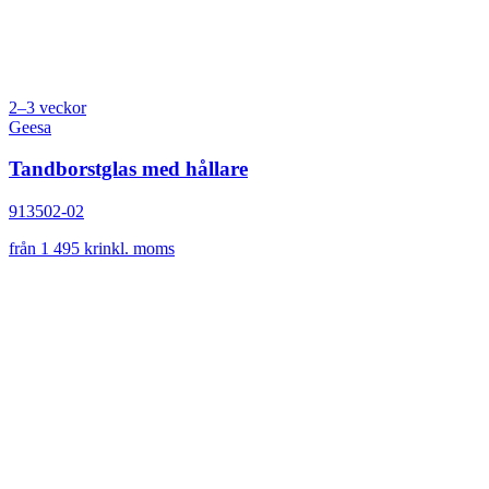
2–3 veckor
Geesa
Tandborstglas med hållare
913502-02
från 1 495 kr
inkl. moms