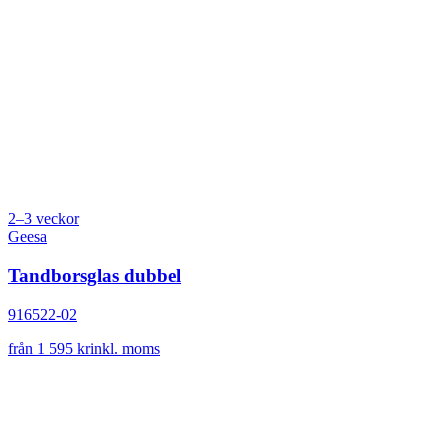
2–3 veckor
Geesa
Tandborsglas dubbel
916522-02
från 1 595 kr
inkl. moms